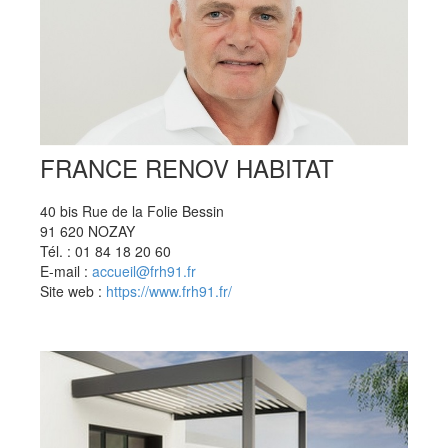
FRANCE RENOV HABITAT
40 bis Rue de la Folie Bessin
91 620 NOZAY
Tél. : 01 84 18 20 60
E-mail :
accueil@frh91.fr
Site web :
https://www.frh91.fr/