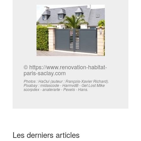
© https://www.renovation-habitat-
paris-saclay.com
Photos : HaOui (auteur : François-Xavier Richard).
Pixabay : midascode - HarmvdB - Get Lost MIke
scorpdex - anaterarte - Pexels - Hans.
Les derniers articles